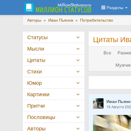
Разделы
Авторы
»
Иван Пьянов
»
Потребительство
Статусы
Цитаты Ив
Мысли
Все
Разное
Цитаты
Мужчин
Стихи
Юмор
Картинки
Иван Пьян
Притчи
16 Августа 20
Пословицы
Авторы