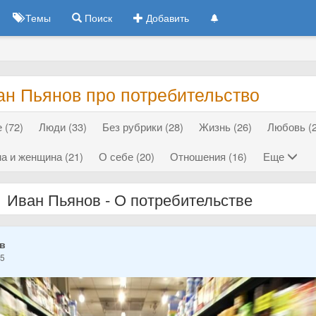
Темы
Поиск
Добавить
ан Пьянов про потребительство
 (72)
Люди (33)
Без рубрики (28)
Жизнь (26)
Любовь (2
а и женщина (21)
О себе (20)
Отношения (16)
Еще
Иван Пьянов - О потребительстве
ов
25