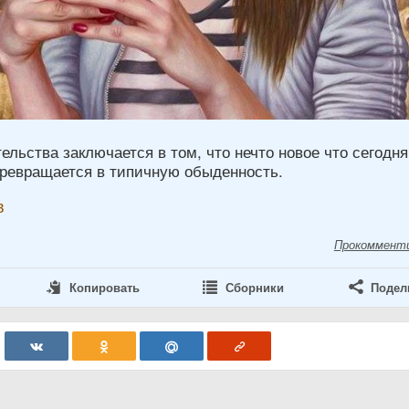
льства заключается в том, что нечто новое что сегодня
превращается в типичную обыденность.
в
Прокоммент
Копировать
Сборники
Подел