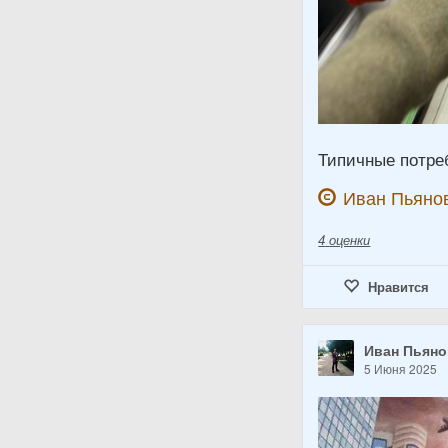
Типичные потре
Иван Пьяно
4
оценки
Нравится
Иван Пьян
5 Июня 2025