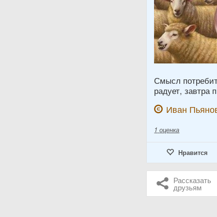
Смысл потребите
радует, завтра 
Иван Пьяно
1
оценка
Нравится
Рассказать
друзьям