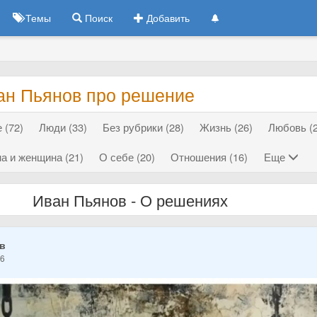
Темы
Поиск
Добавить
ан Пьянов про решение
 (72)
Люди (33)
Без рубрики (28)
Жизнь (26)
Любовь (2
а и женщина (21)
О себе (20)
Отношения (16)
Еще
Иван Пьянов - О решениях
ов
26