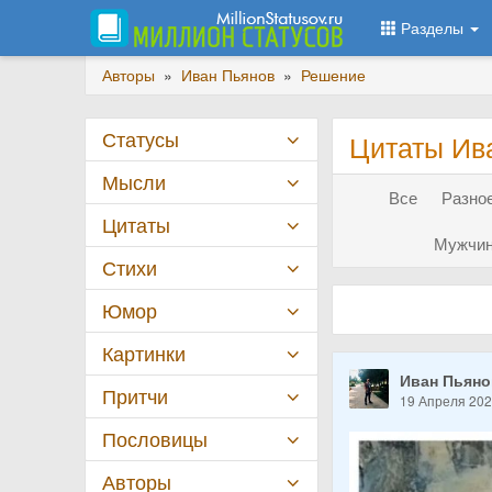
Разделы
Авторы
»
Иван Пьянов
»
Решение
Статусы
Цитаты Ив
Мысли
Все
Разное
Цитаты
Мужчин
Стихи
Юмор
Картинки
Иван Пьян
Притчи
19 Апреля 20
Пословицы
Авторы