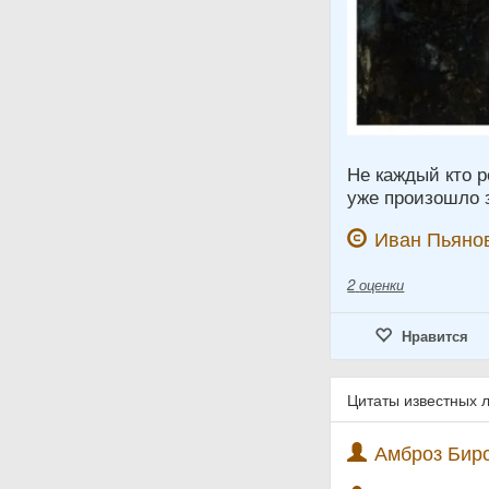
Не каждый кто 
уже произошло з
Иван Пьяно
2
оценки
Нравится
Цитаты известных 
Амброз Бирс