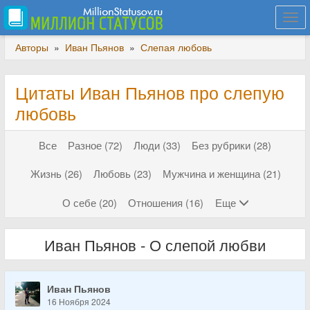
Togg
navi
Авторы
»
Иван Пьянов
»
Слепая любовь
Цитаты Иван Пьянов про слепую
любовь
Все
Разное (72)
Люди (33)
Без рубрики (28)
Жизнь (26)
Любовь (23)
Мужчина и женщина (21)
О себе (20)
Отношения (16)
Еще
Иван Пьянов - О слепой любви
Иван Пьянов
16 Ноября 2024