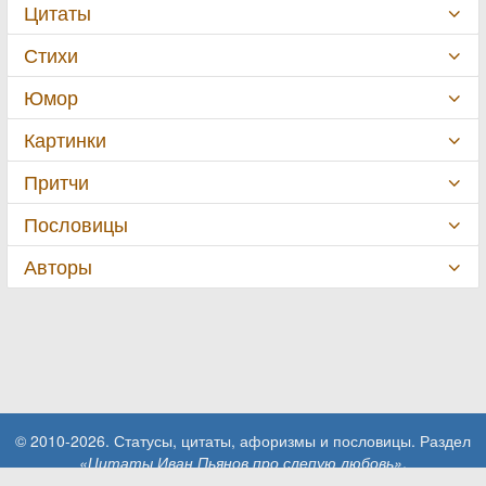
Цитаты
Стихи
Юмор
Картинки
Притчи
Пословицы
Авторы
© 2010-2026. Статусы, цитаты, афоризмы и пословицы. Раздел
«Цитаты Иван Пьянов про слепую любовь»
.
При использовании материалов сайта активная ссылка на сайт