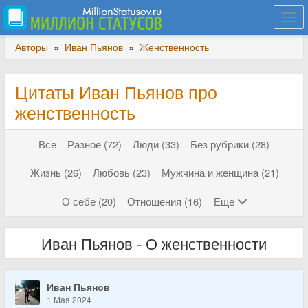
Togg
navi
Авторы
»
Иван Пьянов
»
Женственность
Цитаты Иван Пьянов про
женственность
Все
Разное (72)
Люди (33)
Без рубрики (28)
Жизнь (26)
Любовь (23)
Мужчина и женщина (21)
О себе (20)
Отношения (16)
Еще
Иван Пьянов - О женственности
Иван Пьянов
1 Мая 2024