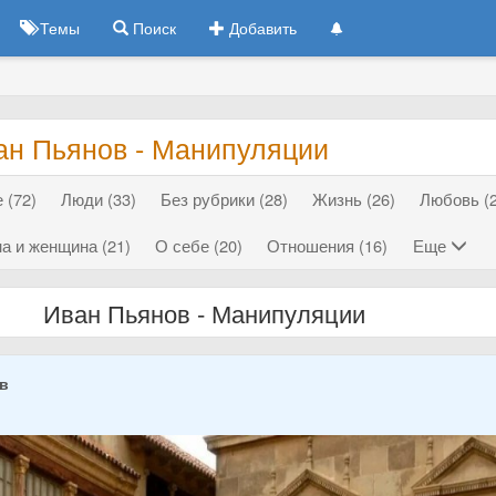
Темы
Поиск
Добавить
ан Пьянов - Манипуляции
 (72)
Люди (33)
Без рубрики (28)
Жизнь (26)
Любовь (2
а и женщина (21)
О себе (20)
Отношения (16)
Еще
Иван Пьянов - Манипуляции
ов