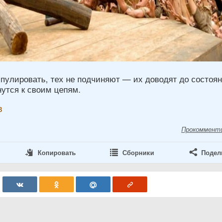
пулировать, тех не подчиняют — их доводят до состоян
нутся к своим цепям.
в
Прокоммент
Копировать
Сборники
Подел