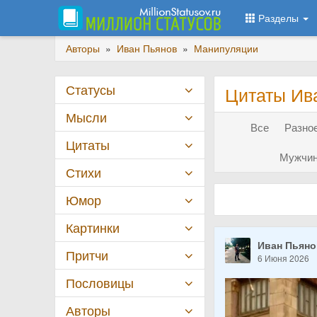
Разделы
Авторы
»
Иван Пьянов
»
Манипуляции
Статусы
Цитаты Ив
Мысли
Все
Разное
Цитаты
Мужчин
Стихи
Юмор
Картинки
Иван Пьян
Притчи
6 Июня 2026
Пословицы
Авторы