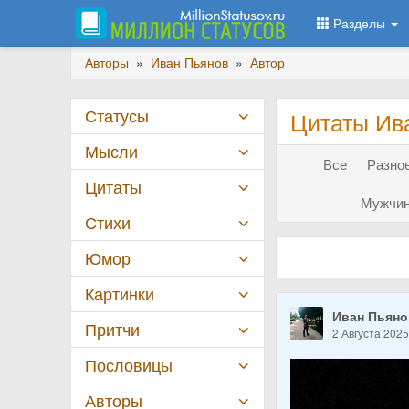
Разделы
Авторы
»
Иван Пьянов
»
Автор
Статусы
Цитаты Ива
Мысли
Все
Разное
Цитаты
Мужчин
Стихи
Юмор
Картинки
Иван Пьян
Притчи
2 Августа 202
Пословицы
Авторы