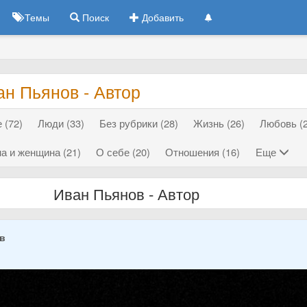
Темы
Поиск
Добавить
н Пьянов - Автор
 (72)
Люди (33)
Без рубрики (28)
Жизнь (26)
Любовь (2
а и женщина (21)
О себе (20)
Отношения (16)
Еще
Иван Пьянов - Автор
ов
5