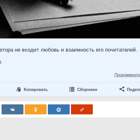
втора не входит любовь и взаимность его почитателей.
в
Прокоммент
Копировать
Сборники
Подел