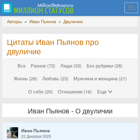
Togg
navi
Авторы
»
Иван Пьянов
»
Двуличие
Цитаты Иван Пьянов про
двуличие
Все
Разное (72)
Люди (33)
Без рубрики (28)
Жизнь (26)
Любовь (23)
Мужчина и женщина (21)
О себе (20)
Отношения (16)
Еще
Иван Пьянов - О двуличии
Иван Пьянов
22 Декабря 2025