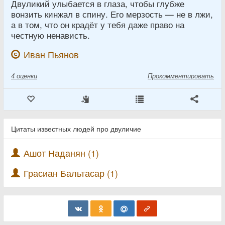
Двуликий улыбается в глаза, чтобы глубже
вонзить кинжал в спину. Его мерзость — не в лжи,
а в том, что он крадёт у тебя даже право на
честную ненависть.
Иван Пьянов
4
оценки
Прокомментировать
Цитаты известных людей про двуличие
Ашот Наданян (1)
Грасиан Бальтасар (1)