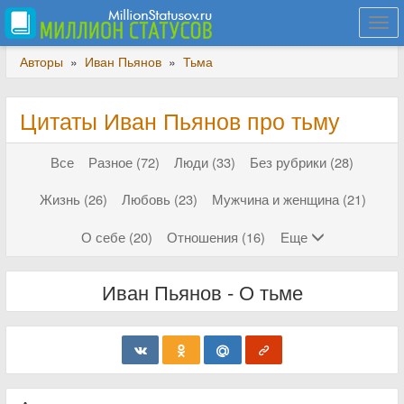
Togg
navi
Авторы
»
Иван Пьянов
»
Тьма
Цитаты Иван Пьянов про тьму
Все
Разное (72)
Люди (33)
Без рубрики (28)
Жизнь (26)
Любовь (23)
Мужчина и женщина (21)
О себе (20)
Отношения (16)
Еще
Иван Пьянов - О тьме